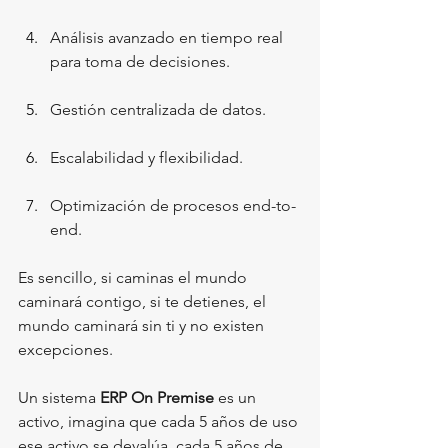
Análisis avanzado en tiempo real 
para toma de decisiones. 
Gestión centralizada de datos. 
Escalabilidad y flexibilidad. 
Optimización de procesos end-to-
end. 
Es sencillo, si caminas el mundo 
caminará contigo, si te detienes, el 
mundo caminará sin ti y no existen 
excepciones. 
Un sistema 
ERP On Premise
 es un 
activo, imagina que cada 5 años de uso 
ese activo se devalúa, cada 5 años de 