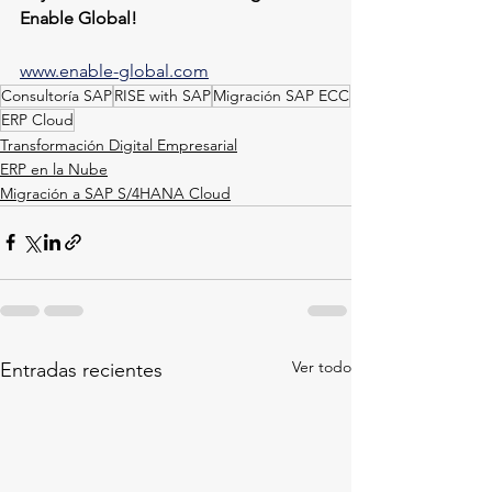
Enable Global!
www.enable-global.com
Consultoría SAP
RISE with SAP
Migración SAP ECC
ERP Cloud
Transformación Digital Empresarial
ERP en la Nube
Migración a SAP S/4HANA Cloud
Ver todo
Entradas recientes