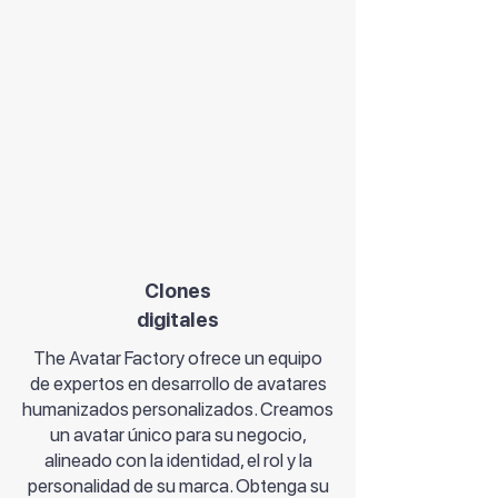
Clones
digitales
The Avatar Factory ofrece un equipo
de expertos en desarrollo de avatares
humanizados personalizados. Creamos
un avatar único para su negocio,
alineado con la identidad, el rol y la
personalidad de su marca. Obtenga su