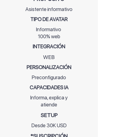
Asistente
informativo
TIPO DE AVATAR
Informativo
100% web
INTEGRACIÓN
WEB
PERSONALIZACIÓN
Preconfigurado
CAPACIDADES IA
Informa, explica y
atiende
SETUP
Desde 30K USD
*SUSCRIPCIÓN