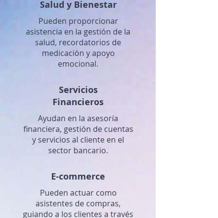
Salud y Bienestar
Pueden proporcionar
asistencia en la gestión de la
salud, recordatorios de
medicación y apoyo
emocional.
Servicios
Financieros
Ayudan en la asesoría
financiera, gestión de cuentas
y servicios al cliente en el
sector bancario.
E-commerce
Pueden actuar como
asistentes de compras,
guiando a los clientes a través