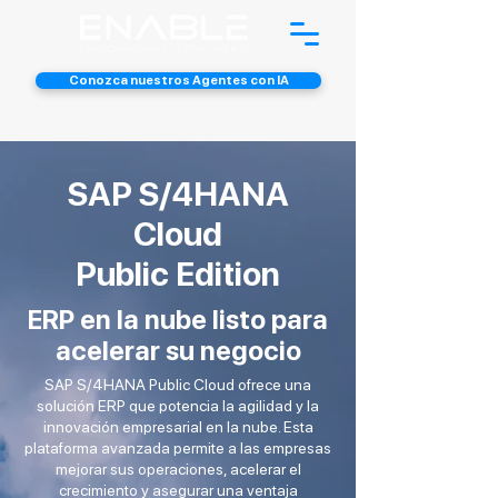
Conozca nuestros Agentes con IA
SAP S/4HANA
Cloud
Public Edition
ERP en la nube listo para
acelerar su negocio
SAP S/4HANA Public Cloud ofrece una
solución ERP que potencia la agilidad y la
innovación empresarial en la nube. Esta
plataforma avanzada permite a las empresas
mejorar sus operaciones, acelerar el
crecimiento y asegurar una ventaja