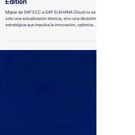
empresa: migrar de SAP ECC a
SAP S/4HANA Cloud Public
Edition
Migrar de SAP ECC a SAP S/4HANA Cloud no es
solo una actualización técnica, sino una decisión
estratégica que impulsa la innovación, optimiza
costos y fortalece la competitividad empresarial. En
este artículo, conozca cómo esta migración acelera
el retorno de inversión y prepara a su organización
para el futuro digital.