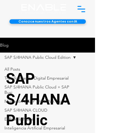
Conozca nuestros Agentes con IA
Blog
SAP S/4HANA Public Cloud Edition
All Posts
SAP
Transformación Digital Empresarial
SAP S/4HANA Public Cloud + SAP
Busi
S/4HANA
Migración a SAP S/4HANA Cloud
SAP S/4HANA CLOUD
Public
ERP en la Nube
Inteligencia Artificial Empresarial