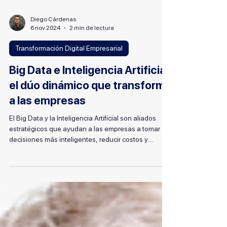
Diego Cárdenas
6 nov 2024
2 min de lectura
Transformación Digital Empresarial
Big Data e Inteligencia Artificial:
el dúo dinámico que transforma
a las empresas
El Big Data y la Inteligencia Artificial son aliados
estratégicos que ayudan a las empresas a tomar
decisiones más inteligentes, reducir costos y
anticiparse al mercado. Descubre cómo SAP
impulsa esta transformación.