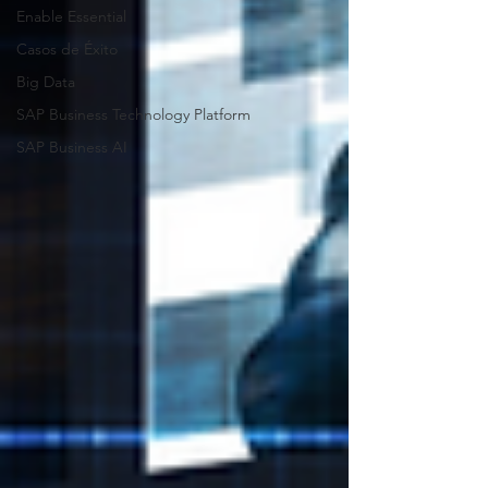
Enable Essential
Casos de Éxito
Big Data
SAP Business Technology Platform
SAP Business AI