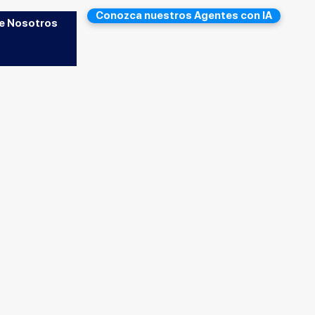
Conozca nuestros Agentes con IA
e Nosotros