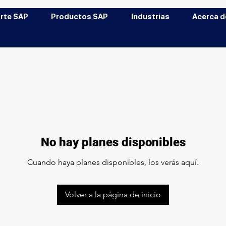
rte SAP
Productos SAP
Industrias
Acerca d
No hay planes disponibles
Cuando haya planes disponibles, los verás aquí.
Volver a la página de inicio