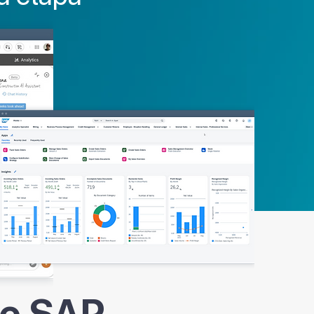
de SAP