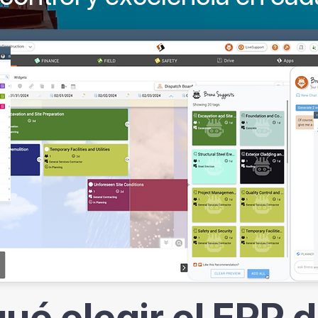
qué elegir el ERP 