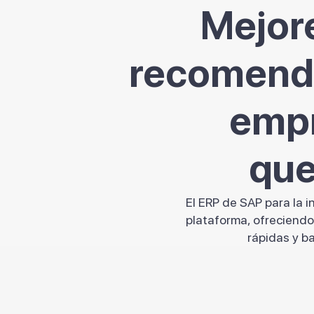
Mejore
recomenda
empr
que
El ERP de SAP para la 
plataforma, ofreciendo 
rápidas y b